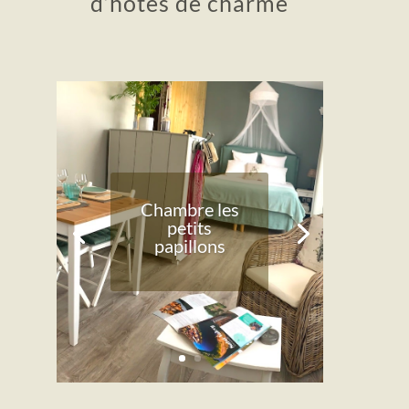
d’hôtes de charme
Chambre les
petits
papillons