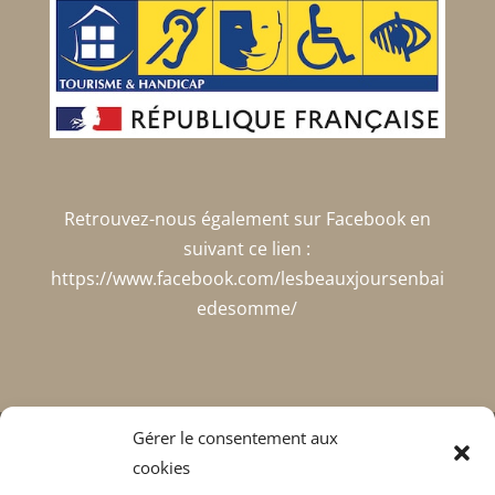
Retrouvez-nous également sur Facebook en
suivant ce lien :
https://www.facebook.com/lesbeauxjoursenbai
edesomme/
Gérer le consentement aux
les beaux jours en baie de Somme
cookies
carte cadeau
chambre la belle étoile